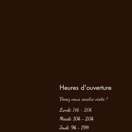
Heures d'ouverture
Venez nous rendre visite !
Lundi:
14h - 20h
Mardi: 10h - 20h
Jeudi: 9h - 19H