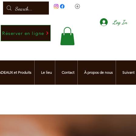
Voir les points
Log In
Réserver en ligne
DEAUX et Produits
Le lieu
Contact
À propos de nous
Suivant