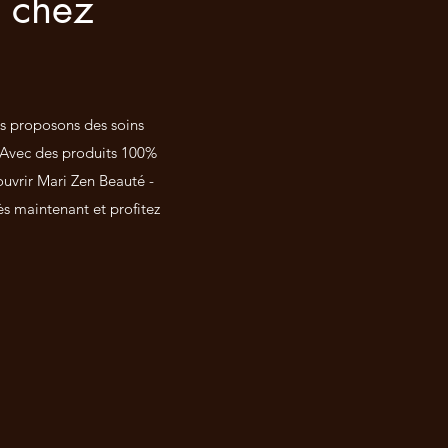
s chez
ous proposons des soins
. Avec des produits 100%
couvrir Mari Zen Beauté -
ès maintenant et profitez