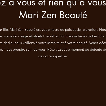
z à vous et rien qu'à vou
Mari Zen Beauté
ur-Ille, Mari Zen Beauté est votre havre de paix et de relaxation. N
es, soins du visage et rituels bien-être, pour répondre à vos besoins
ire dédié, nous veillons à votre sérénité et à votre beauté. Venez dé
issez-nous prendre soin de vous. Réservez votre moment de détente d
de notre expertise.