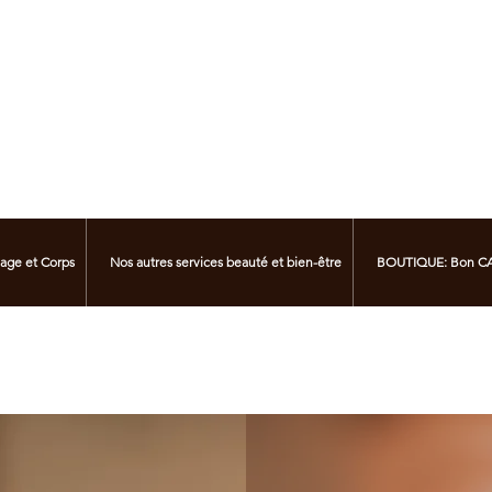
sage et Corps
Nos autres services beauté et bien-être
BOUTIQUE: Bon CA