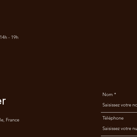
 14h - 19h
Nom
r
Téléphone
le, France