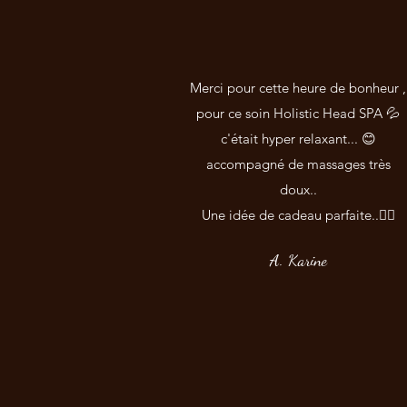
Merci pour cette heure de bonheur ,
pour ce soin Holistic Head SPA 💦
c'était hyper relaxant... 😊
accompagné de massages très
doux..
Une idée de cadeau parfaite..👍🏼
A. Karine