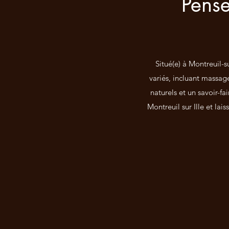
Pense
Situé(e) à Montreuil-s
variés, incluant massag
naturels et un savoir-fa
Montreuil sur Ille et la