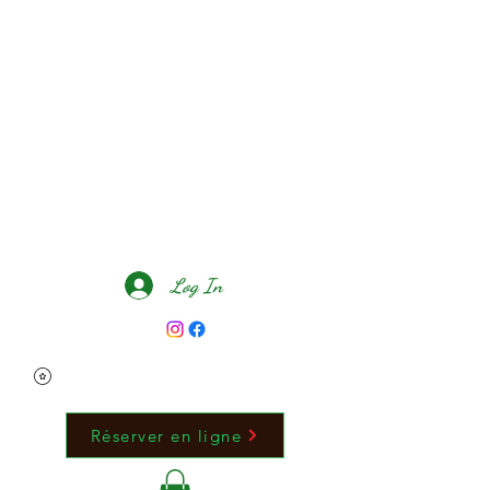
Mari Zen Beauté
Log In
Réserver en ligne